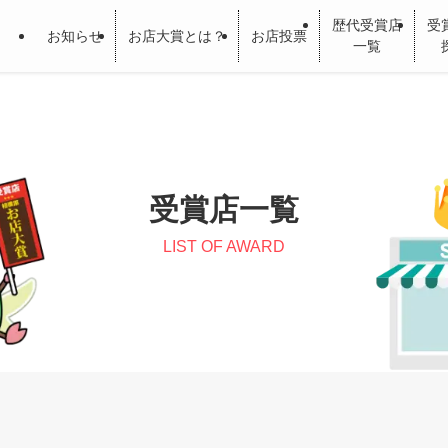
歴代受賞店
受
お知らせ
お店大賞とは？
お店投票
一覧
受賞店一覧
LIST OF AWARD