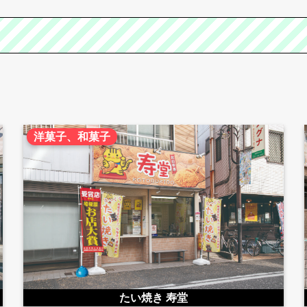
洋菓子、和菓子
たい焼き 寿堂