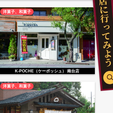
洋菓子、和菓子
K-POCHE（ケーポッシュ） 南台店
洋菓子、和菓子