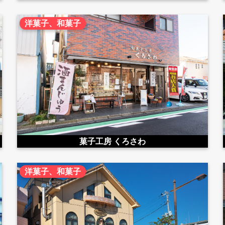
洋菓子、和菓子
菓子工房 くろさわ
洋菓子、和菓子