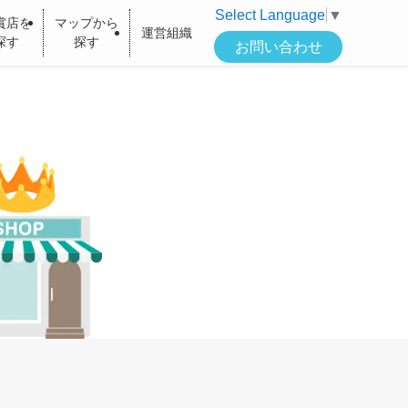
Select Language
▼
賞店を
マップから
運営組織
探す
探す
お問い合わせ