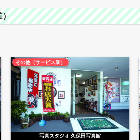
業）
その他（サービス業）
写真スタジオ 久保田写真館