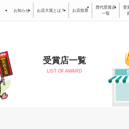
歴代受賞店
受
お知らせ
お店大賞とは？
お店投票
一覧
受賞店一覧
LIST OF AWARD