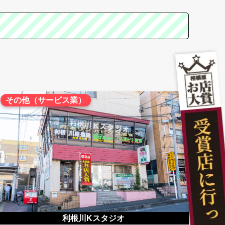
その他（サービス業）
利根川Kスタジオ