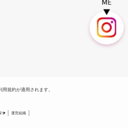
利用規約
が適用されます。
探す
運営組織