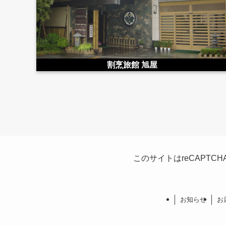
割烹旅館 旭屋
このサイトはreCAPTC
お知らせ
お